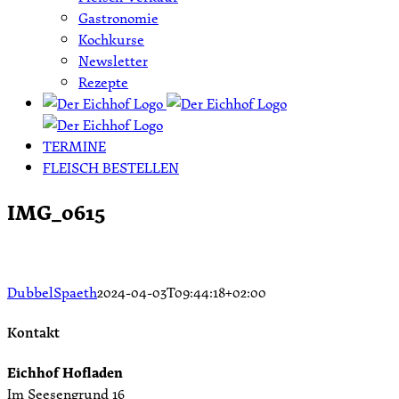
Gastronomie
Kochkurse
Newsletter
Rezepte
TERMINE
FLEISCH BESTELLEN
IMG_0615
DubbelSpaeth
2024-04-03T09:44:18+02:00
Kontakt
Eichhof Hofladen
Im Seesengrund 16