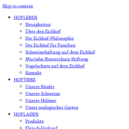
Skip to content
HOFLEBEN
Neuigkeiten
Über den Eichhof
Die Eichhof-Philosophie
Der Eichhof für Familien
Schweinehaltung auf dem Eichhof
Murjahn Naturschutz Stiftung
Vogelschutz auf dem Eichhof
Kontakt
HOFTIERE
Unsere Rinder
Unsere Schweine
Unsere Hühner
Unser zoologischer Garten
HOFLADEN
Produkte
Fleisch-Verkauf