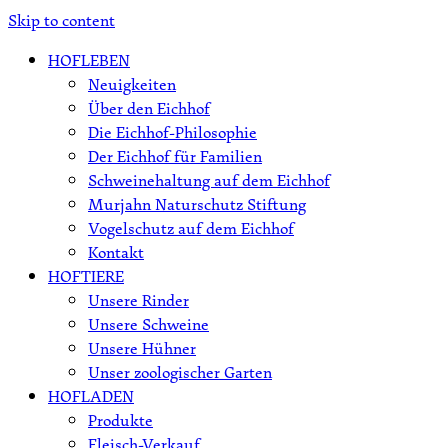
Skip to content
HOFLEBEN
Neuigkeiten
Über den Eichhof
Die Eichhof-Philosophie
Der Eichhof für Familien
Schweinehaltung auf dem Eichhof
Murjahn Naturschutz Stiftung
Vogelschutz auf dem Eichhof
Kontakt
HOFTIERE
Unsere Rinder
Unsere Schweine
Unsere Hühner
Unser zoologischer Garten
HOFLADEN
Produkte
Fleisch-Verkauf