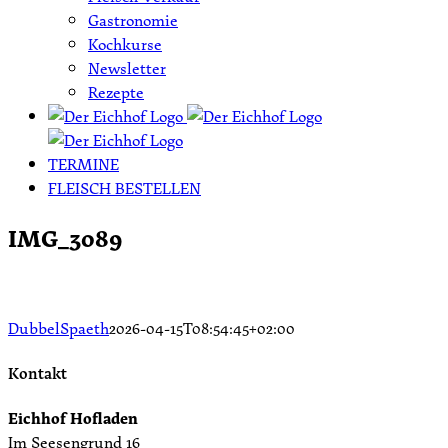
Gastronomie
Kochkurse
Newsletter
Rezepte
TERMINE
FLEISCH BESTELLEN
IMG_3089
DubbelSpaeth
2026-04-15T08:54:45+02:00
Kontakt
Eichhof Hofladen
Im Seesengrund 16