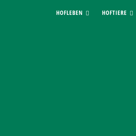
Skip
HOFLEBEN
HOFTIERE
to
content