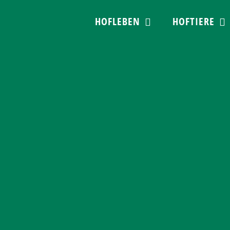
Skip
HOFLEBEN
HOFTIERE
to
content