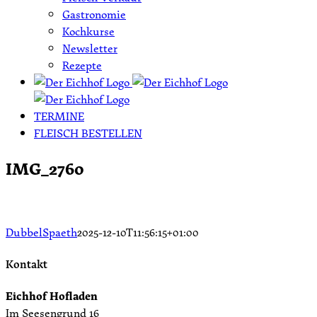
Gastronomie
Kochkurse
Newsletter
Rezepte
TERMINE
FLEISCH BESTELLEN
IMG_2760
DubbelSpaeth
2025-12-10T11:56:15+01:00
Kontakt
Eichhof Hofladen
Im Seesengrund 16