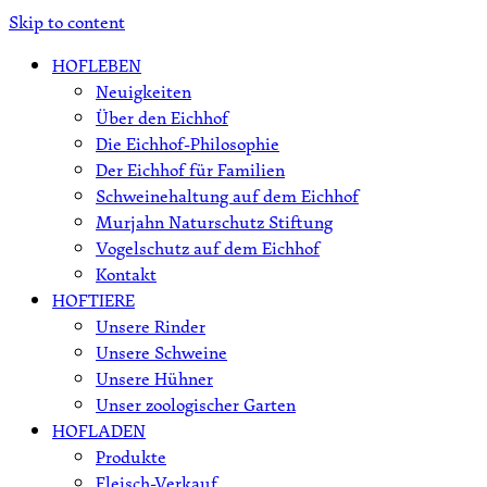
Skip to content
HOFLEBEN
Neuigkeiten
Über den Eichhof
Die Eichhof-Philosophie
Der Eichhof für Familien
Schweinehaltung auf dem Eichhof
Murjahn Naturschutz Stiftung
Vogelschutz auf dem Eichhof
Kontakt
HOFTIERE
Unsere Rinder
Unsere Schweine
Unsere Hühner
Unser zoologischer Garten
HOFLADEN
Produkte
Fleisch-Verkauf