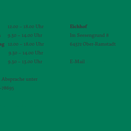
GSZEITEN
KONTAKT
12.00 – 18.00 Uhr
Eichhof
h
9.30 – 14.00 Uhr
Im Seesengrund 8
ag
12.00 – 18.00 Uhr
64372 Ober-Ramstadt
.30 – 14.00 Uhr
9.30 – 13.00 Uhr
E-Mail
yvonne.zimmerman
 Absprache unter
1–78695
bert-christ@daw.de