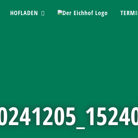
HOFLADEN
TERMI
0241205_1524