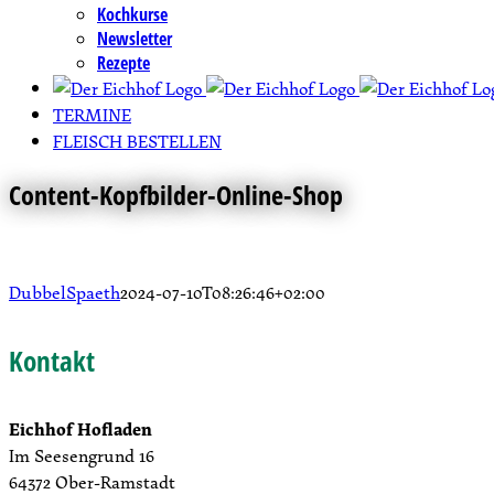
Kochkurse
Newsletter
Rezepte
TERMINE
FLEISCH BESTELLEN
Content-Kopfbilder-Online-Shop
DubbelSpaeth
2024-07-10T08:26:46+02:00
Kontakt
Eichhof Hofladen
Im Seesengrund 16
64372 Ober-Ramstadt