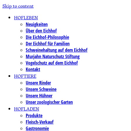
Skip to content
HOFLEBEN
Neuigkeiten
Über den Eichhof
Die Eichhof-Philosophie
Der Eichhof für Familien
Schweinehaltung auf dem Eichhof
Murjahn Naturschutz Stiftung
Vogelschutz auf dem Eichhof
Kontakt
HOFTIERE
Unsere Rinder
Unsere Schweine
Unsere Hühner
Unser zoologischer Garten
HOFLADEN
Produkte
Fleisch-Verkauf
Gastronomie