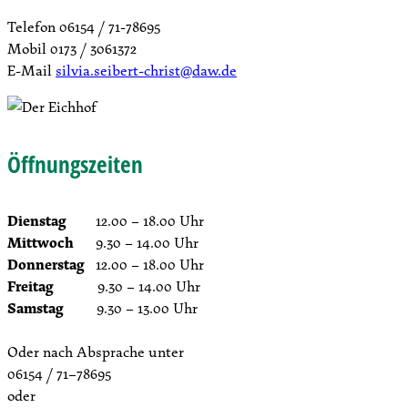
Telefon 06154 / 71-78695
Mobil 0173 / 3061372
E-Mail
silvia.seibert-christ@daw.de
Öffnungszeiten
Dienstag
12.00 – 18.00 Uhr
Mittwoch
9.30 – 14.00 Uhr
Donnerstag
12.00 – 18.00 Uhr
Freitag
9.30 – 14.00 Uhr
Samstag
9.30 – 13.00 Uhr
Oder nach Absprache unter
06154 / 71–78695
oder