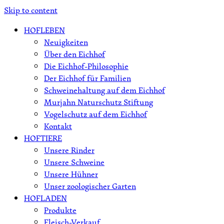
Skip to content
HOFLEBEN
Neuigkeiten
Über den Eichhof
Die Eichhof-Philosophie
Der Eichhof für Familien
Schweinehaltung auf dem Eichhof
Murjahn Naturschutz Stiftung
Vogelschutz auf dem Eichhof
Kontakt
HOFTIERE
Unsere Rinder
Unsere Schweine
Unsere Hühner
Unser zoologischer Garten
HOFLADEN
Produkte
Fleisch-Verkauf