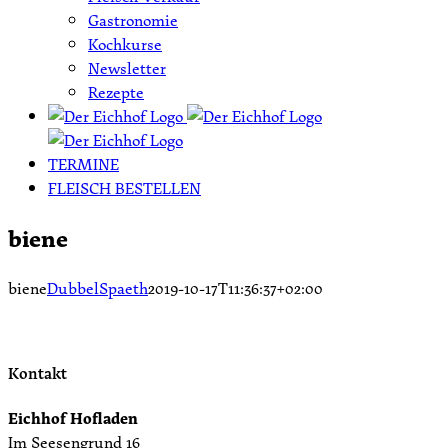
Gastronomie
Kochkurse
Newsletter
Rezepte
TERMINE
FLEISCH BESTELLEN
biene
biene
DubbelSpaeth
2019-10-17T11:36:37+02:00
Kontakt
Eichhof Hofladen
Im Seesengrund 16