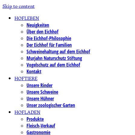
Skip to content
HOFLEBEN
Neuigkeiten
Über den Eichhof
Die Eichhof-Philosophie
Der Eichhof für Familien
Schweinehaltung auf dem Eichhof
Murjahn Naturschutz Stiftung
Vogelschutz auf dem Eichhof
Kontakt
HOFTIERE
Unsere Rinder
Unsere Schweine
Unsere Hühner
Unser zoologischer Garten
HOFLADEN
Produkte
Fleisch-Verkauf
Gastronomie