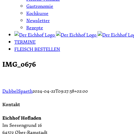
Gastronomie
Kochkurse
Newsletter
Rezepte
TERMINE
FLEISCH BESTELLEN
IMG_0676
DubbelSpaeth
2024-04-22T09:27:38+02:00
Kontakt
Eichhof Hofladen
Im Seesengrund 16
64372 Ober-Ramstadt