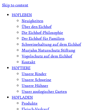
Skip to content
HOFLEBEN
Neuigkeiten
Über den Eichhof
Die Eichhof-Philosophie
Der Eichhof für Familien
Schweinehaltung auf dem Eichhof
Murjahn Naturschutz Stiftung
Vogelschutz auf dem Eichhof
Kontakt
HOFTIERE
Unsere Rinder
Unsere Schweine
Unsere Hühner
Unser zoologischer Garten
HOFLADEN
Produkte
Fleisch-Verkauf