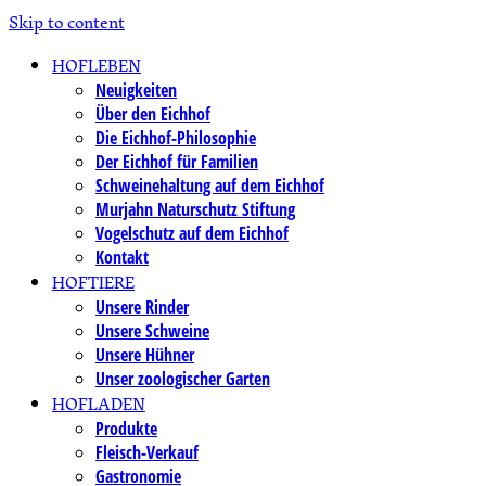
Skip to content
HOFLEBEN
Neuigkeiten
Über den Eichhof
Die Eichhof-Philosophie
Der Eichhof für Familien
Schweinehaltung auf dem Eichhof
Murjahn Naturschutz Stiftung
Vogelschutz auf dem Eichhof
Kontakt
HOFTIERE
Unsere Rinder
Unsere Schweine
Unsere Hühner
Unser zoologischer Garten
HOFLADEN
Produkte
Fleisch-Verkauf
Gastronomie