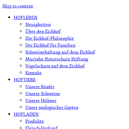
Skip to content
HOFLEBEN
Neuigkeiten
Über den Eichhof
Die Eichhof-Philosophie
Der Eichhof für Familien
Schweinehaltung auf dem Eichhof
Murjahn Naturschutz Stiftung
Vogelschutz auf dem Eichhof
Kontakt
HOFTIERE
Unsere Rinder
Unsere Schweine
Unsere Hühner
Unser zoologischer Garten
HOFLADEN
Produkte
Fleisch-Verkauf