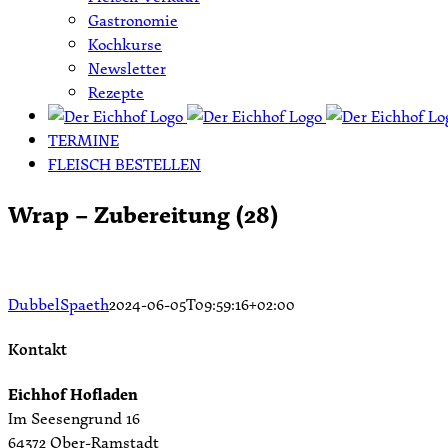
Gastronomie
Kochkurse
Newsletter
Rezepte
TERMINE
FLEISCH BESTELLEN
Wrap – Zubereitung (28)
DubbelSpaeth
2024-06-05T09:59:16+02:00
Kontakt
Eichhof Hofladen
Im Seesengrund 16
64372 Ober-Ramstadt