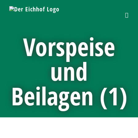
Skip
to
content
Vorspeise
und
Beilagen (1)