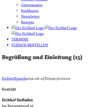
Gastronomie
Kochkurse
Newsletter
Rezepte
TERMINE
FLEISCH BESTELLEN
Begrüßung und Einleitung (15)
DubbelSpaeth
2024-06-05T09:42:51+02:00
Kontakt
Eichhof Hofladen
Im Seesengrund 16