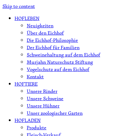
Skip to content
HOFLEBEN
Neuigkeiten
Über den Eichhof
Die Eichhof-Philosophie
Der Eichhof für Familien
Schweinehaltung auf dem Eichhof
Murjahn Naturschutz Stiftung
Vogelschutz auf dem Eichhof
Kontakt
HOFTIERE
Unsere Rinder
Unsere Schweine
Unsere Hühner
Unser zoologischer Garten
HOFLADEN
Produkte
Fleisch-Verkauf