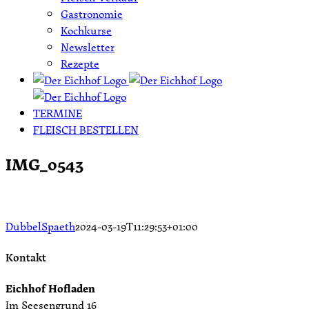
Gastronomie
Kochkurse
Newsletter
Rezepte
TERMINE
FLEISCH BESTELLEN
IMG_0543
DubbelSpaeth
2024-03-19T11:29:53+01:00
Kontakt
Eichhof Hofladen
Im Seesengrund 16