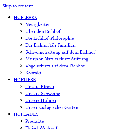
Skip to content
HOFLEBEN
Neuigkeiten
Über den Eichhof
Die Eichhof-Philosophie
Der Eichhof für Familien
Schweinehaltung auf dem Eichhof
Murjahn Naturschutz Stiftung
Vogelschutz auf dem Eichhof
Kontakt
HOFTIERE
Unsere Rinder
Unsere Schweine
Unsere Hühner
Unser zoologischer Garten
HOFLADEN
Produkte
Fleisch-Verkauf