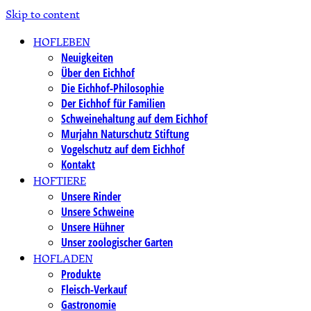
Skip to content
HOFLEBEN
Neuigkeiten
Über den Eichhof
Die Eichhof-Philosophie
Der Eichhof für Familien
Schweinehaltung auf dem Eichhof
Murjahn Naturschutz Stiftung
Vogelschutz auf dem Eichhof
Kontakt
HOFTIERE
Unsere Rinder
Unsere Schweine
Unsere Hühner
Unser zoologischer Garten
HOFLADEN
Produkte
Fleisch-Verkauf
Gastronomie