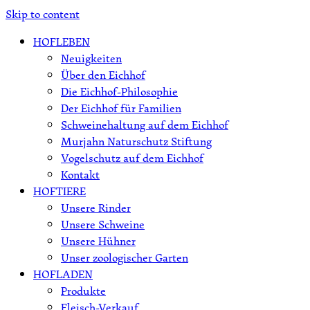
Skip to content
HOFLEBEN
Neuigkeiten
Über den Eichhof
Die Eichhof-Philosophie
Der Eichhof für Familien
Schweinehaltung auf dem Eichhof
Murjahn Naturschutz Stiftung
Vogelschutz auf dem Eichhof
Kontakt
HOFTIERE
Unsere Rinder
Unsere Schweine
Unsere Hühner
Unser zoologischer Garten
HOFLADEN
Produkte
Fleisch-Verkauf