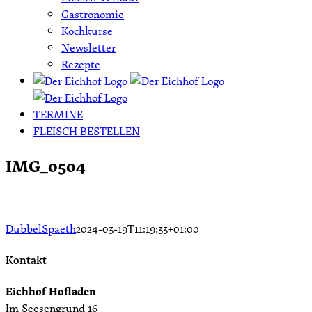
Gastronomie
Kochkurse
Newsletter
Rezepte
TERMINE
FLEISCH BESTELLEN
IMG_0504
DubbelSpaeth
2024-03-19T11:19:33+01:00
Kontakt
Eichhof Hofladen
Im Seesengrund 16