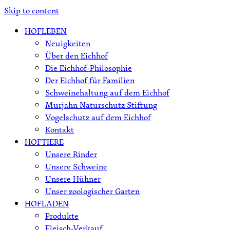
Skip to content
HOFLEBEN
Neuigkeiten
Über den Eichhof
Die Eichhof-Philosophie
Der Eichhof für Familien
Schweinehaltung auf dem Eichhof
Murjahn Naturschutz Stiftung
Vogelschutz auf dem Eichhof
Kontakt
HOFTIERE
Unsere Rinder
Unsere Schweine
Unsere Hühner
Unser zoologischer Garten
HOFLADEN
Produkte
Fleisch-Verkauf