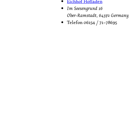
Eichhof Hofladen
Im Seesengrund 16
Ober-Ramstadt
,
64372
Germany
Telefon
06154 / 71–78695