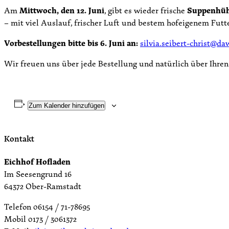
Am
Mittwoch, den 12. Juni
, gibt es wieder frische
Suppenhü
– mit viel Auslauf, frischer Luft und bestem hofeigenem Futte
Vorbestellungen bitte bis 6. Juni an:
silvia.seibert-christ@da
Wir freuen uns über jede Bestellung und natürlich über Ihre
Zum Kalender hinzufügen
Kontakt
Eichhof Hofladen
Im Seesengrund 16
64372 Ober-Ramstadt
Telefon 06154 / 71-78695
Mobil 0173 / 3061372