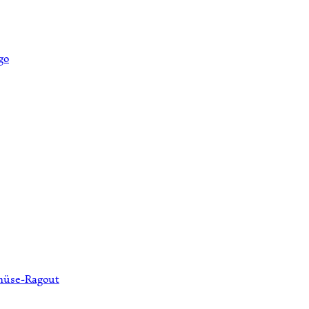
müse-Ragout