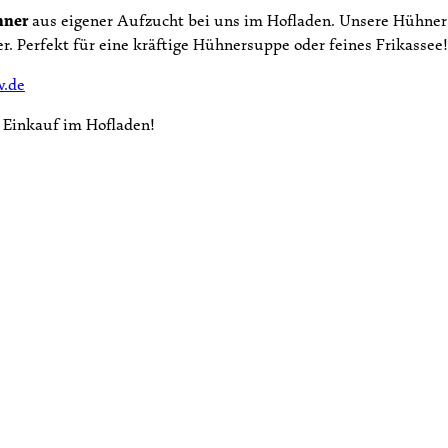
hner
aus eigener Aufzucht bei uns im Hofladen. Unsere Hühner 
r. Perfekt für eine kräftige Hühnersuppe oder feines Frikassee!
w.de
n Einkauf im Hofladen!