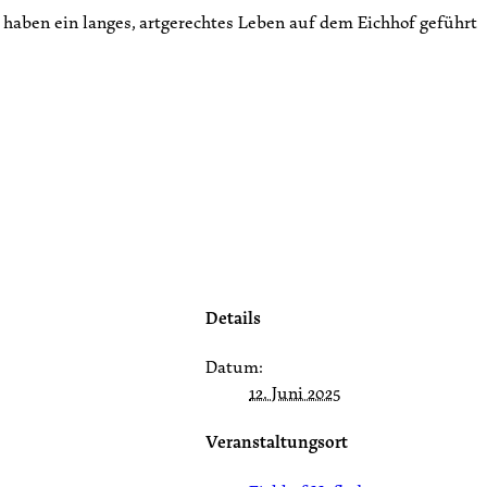
haben ein langes, artgerechtes Leben auf dem Eichhof geführt
Details
Datum:
12. Juni 2025
Veranstaltungsort