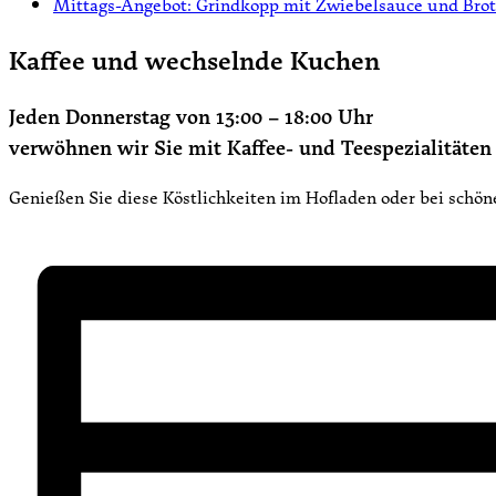
Mittags-Angebot: Grindkopp mit Zwiebelsauce und Bro
Kaffee und wechselnde Kuchen
Jeden Donnerstag von 13:00 – 18:00 Uhr
verwöhnen wir Sie mit Kaffee- und Teespezialität
Genießen Sie diese Köstlichkeiten im Hofladen oder bei schö