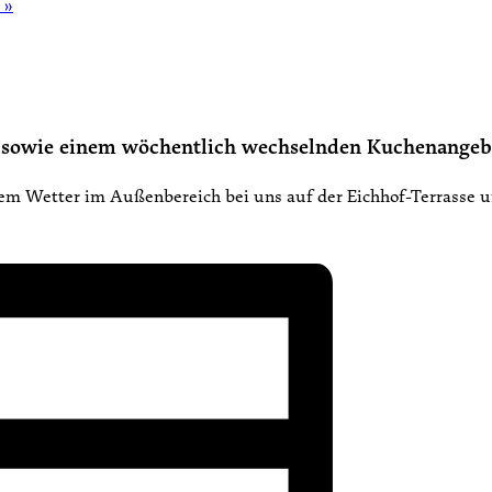
t
»
en sowie einem wöchentlich wechselnden Kuchenangeb
nem Wetter im Außenbereich bei uns auf der Eichhof-Terrasse 