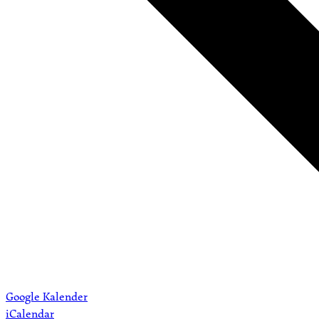
Google Kalender
iCalendar