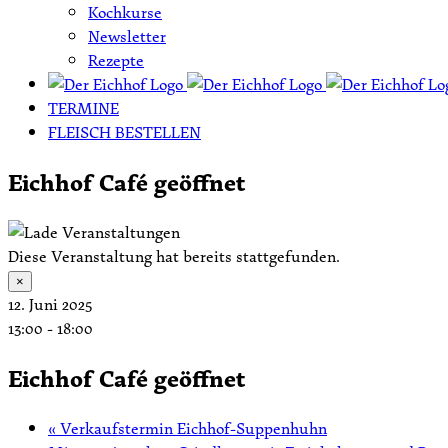
Kochkurse
Newsletter
Rezepte
TERMINE
FLEISCH BESTELLEN
Eichhof Café geöffnet
Diese Veranstaltung hat bereits stattgefunden.
×
12. Juni 2025
13:00
-
18:00
Eichhof Café geöffnet
«
Verkaufstermin Eichhof-Suppenhuhn