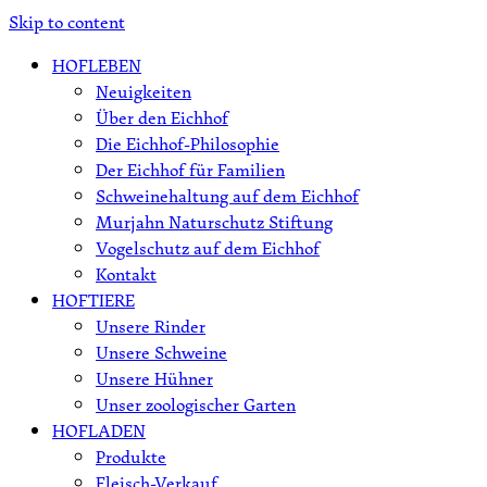
Skip to content
HOFLEBEN
Neuigkeiten
Über den Eichhof
Die Eichhof-Philosophie
Der Eichhof für Familien
Schweinehaltung auf dem Eichhof
Murjahn Naturschutz Stiftung
Vogelschutz auf dem Eichhof
Kontakt
HOFTIERE
Unsere Rinder
Unsere Schweine
Unsere Hühner
Unser zoologischer Garten
HOFLADEN
Produkte
Fleisch-Verkauf