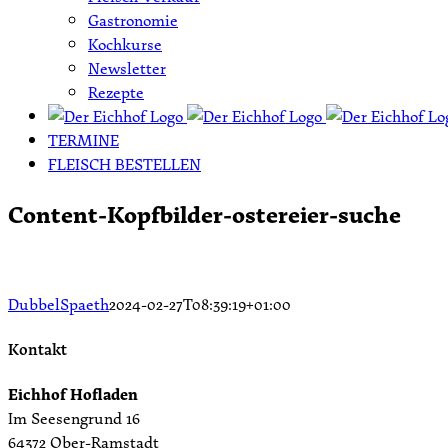
Gastronomie
Kochkurse
Newsletter
Rezepte
TERMINE
FLEISCH BESTELLEN
Content-Kopfbilder-ostereier-suche
DubbelSpaeth
2024-02-27T08:39:19+01:00
Kontakt
Eichhof Hofladen
Im Seesengrund 16
64372 Ober-Ramstadt