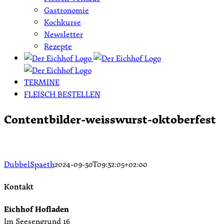
Gastronomie
Kochkurse
Newsletter
Rezepte
TERMINE
FLEISCH BESTELLEN
Contentbilder-weisswurst-oktoberfest
DubbelSpaeth
2024-09-30T09:32:05+02:00
Kontakt
Eichhof Hofladen
Im Seesengrund 16