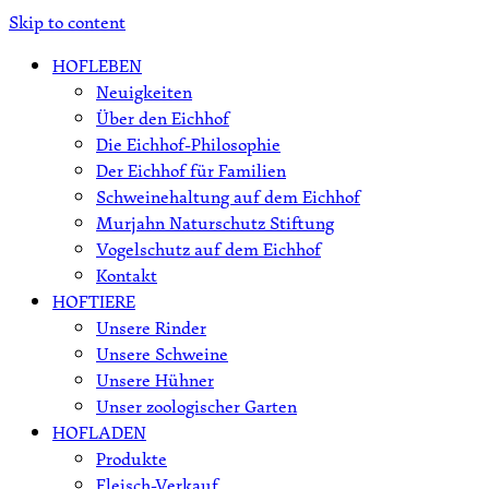
Skip to content
HOFLEBEN
Neuigkeiten
Über den Eichhof
Die Eichhof-Philosophie
Der Eichhof für Familien
Schweinehaltung auf dem Eichhof
Murjahn Naturschutz Stiftung
Vogelschutz auf dem Eichhof
Kontakt
HOFTIERE
Unsere Rinder
Unsere Schweine
Unsere Hühner
Unser zoologischer Garten
HOFLADEN
Produkte
Fleisch-Verkauf