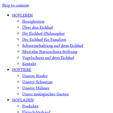
Skip to content
HOFLEBEN
Neuigkeiten
Über den Eichhof
Die Eichhof-Philosophie
Der Eichhof für Familien
Schweinehaltung auf dem Eichhof
Murjahn Naturschutz Stiftung
Vogelschutz auf dem Eichhof
Kontakt
HOFTIERE
Unsere Rinder
Unsere Schweine
Unsere Hühner
Unser zoologischer Garten
HOFLADEN
Produkte
Fleisch-Verkauf