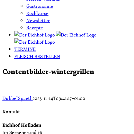
Gastronomie
Kochkurse
Newsletter
Rezepte
TERMINE
FLEISCH BESTELLEN
Contentbilder-wintergrillen
DubbelSpaeth
2023-11-14T09:41:17+01:00
Kontakt
Eichhof Hofladen
Im Seesengrund 16