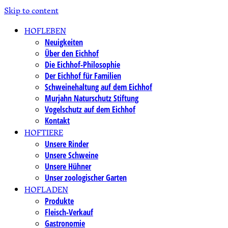
Skip to content
HOFLEBEN
Neuigkeiten
Über den Eichhof
Die Eichhof-Philosophie
Der Eichhof für Familien
Schweinehaltung auf dem Eichhof
Murjahn Naturschutz Stiftung
Vogelschutz auf dem Eichhof
Kontakt
HOFTIERE
Unsere Rinder
Unsere Schweine
Unsere Hühner
Unser zoologischer Garten
HOFLADEN
Produkte
Fleisch-Verkauf
Gastronomie