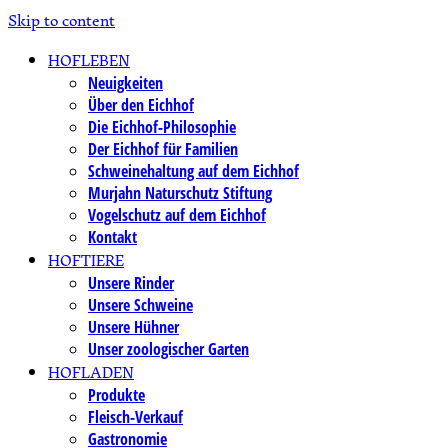
Skip to content
HOFLEBEN
Neuigkeiten
Über den Eichhof
Die Eichhof-Philosophie
Der Eichhof für Familien
Schweinehaltung auf dem Eichhof
Murjahn Naturschutz Stiftung
Vogelschutz auf dem Eichhof
Kontakt
HOFTIERE
Unsere Rinder
Unsere Schweine
Unsere Hühner
Unser zoologischer Garten
HOFLADEN
Produkte
Fleisch-Verkauf
Gastronomie