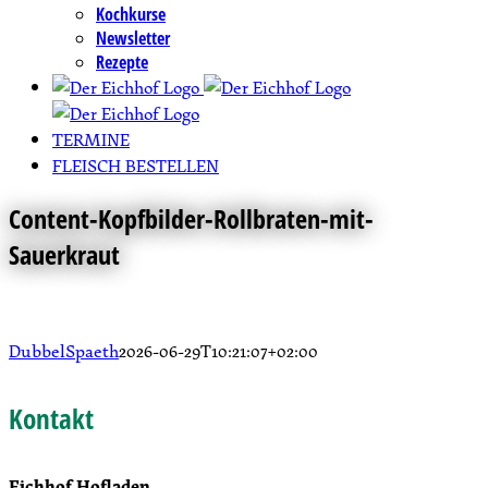
Kochkurse
Newsletter
Rezepte
TERMINE
FLEISCH BESTELLEN
Content-Kopfbilder-Rollbraten-mit-
Sauerkraut
DubbelSpaeth
2026-06-29T10:21:07+02:00
Kontakt
Eichhof Hofladen