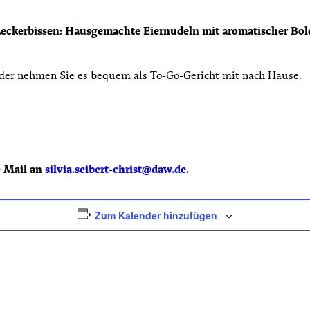
eckerbissen: Hausgemachte Eiernudeln mit aromatischer Bolo
oder nehmen Sie es bequem als To-Go-Gericht mit nach Hause.
e Mail an
silvia.seibert-christ@daw.de
.
Zum Kalender hinzufügen