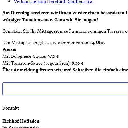
Verkaufstermin Hereford Rindfleisch
»
Am Dienstag servieren wir Ihnen wieder einen besonderen L
würziger Tomatensauce. Ganz wie Sie mögen!
Genießen Sie Ihr Mittagessen auf unserer sonnigen Terrasse 
Den Mittagstisch gibt es wie immer von
12-14 Uhr
.
Preise:
Mit Bolognese-Sauce: 9,50 €
Mit Tomaten-Sauce (vegetarisch): 8,00 €
Über Anmeldung freuen wir uns! Schreiben Sie einfach ein
Kontakt
Eichhof Hofladen
Im Seesengrund 16