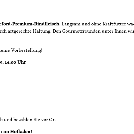
reford-Premium-Rindfleisch.
Langsam und ohne Kraftfutter wac
urch artgerechte Haltung. Den Gourmetfreunden unter Ihnen wir
queme Vorbestellung!
5, 14:00 Uhr
b und bezahlen Sie vor Ort
h im Hofladen!