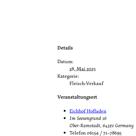
Details
Datum:
28. Mai 2025
Kategorie:
Fleisch-Verkauf
Veranstaltungsort
Eichhof Hofladen
Im Seesengrund 16
Ober-Ramstadt
,
64372
Germany
Telefon
06154 / 71–78695