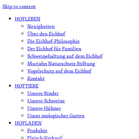
Skip to content
HOFLEBEN
Neuigkeiten
Über den Eichhof
Die Eichhof-Philosophie
Der Eichhof für Familien
Schweinehaltung auf dem Eichhof
Murjahn Naturschutz Stiftung
Vogelschutz auf dem Eichhof
Kontakt
HOFTIERE
Unsere Rinder
Unsere Schweine
Unsere Hühner
Unser zoologischer Garten
HOFLADEN
Produkte
Fleisch-Verkauf