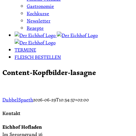
Gastronomie
Kochkurse
Newsletter
Rezepte
TERMINE
FLEISCH BESTELLEN
Content-Kopfbilder-lasagne
DubbelSpaeth
2026-06-29T10:34:37+02:00
Kontakt
Eichhof Hofladen
Im Seesengrund 16