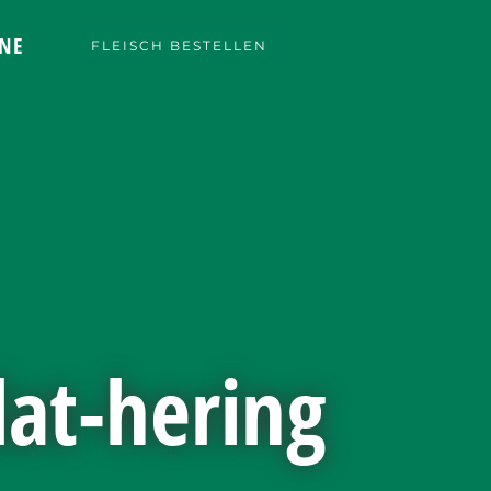
NE
FLEISCH BESTELLEN
lat-hering