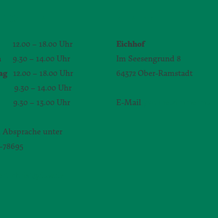
GSZEITEN
KONTAKT
12.00 – 18.00 Uhr
Eichhof
h
9.30 – 14.00 Uhr
Im Seesengrund 8
ag
12.00 – 18.00 Uhr
64372 Ober-Ramstadt
.30 – 14.00 Uhr
9.30 – 13.00 Uhr
E-Mail
yvonne.zimmerman
 Absprache unter
1–78695
bert-christ@daw.de