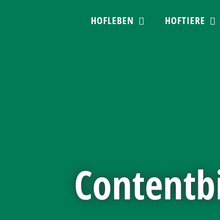
Skip
HOFLEBEN
HOFTIERE
to
content
Contentbi