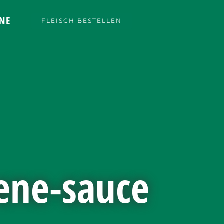
NE
FLEISCH BESTELLEN
ene-sauce