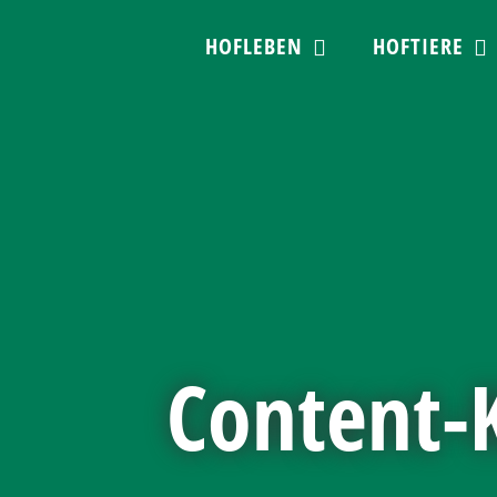
Skip
HOFLEBEN
HOFTIERE
to
content
Content-