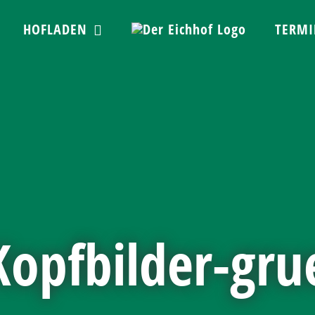
HOFLADEN
TERMI
Kopfbilder-gru