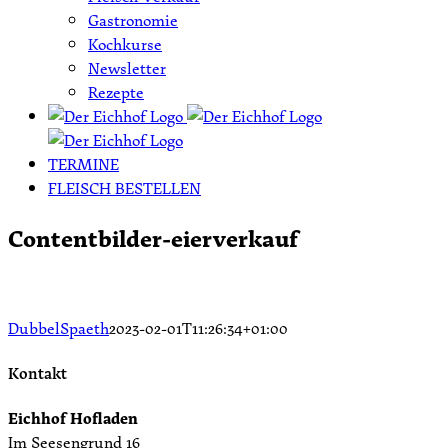
Gastronomie
Kochkurse
Newsletter
Rezepte
TERMINE
FLEISCH BESTELLEN
Contentbilder-eierverkauf
DubbelSpaeth
2023-02-01T11:26:34+01:00
Kontakt
Eichhof Hofladen
Im Seesengrund 16