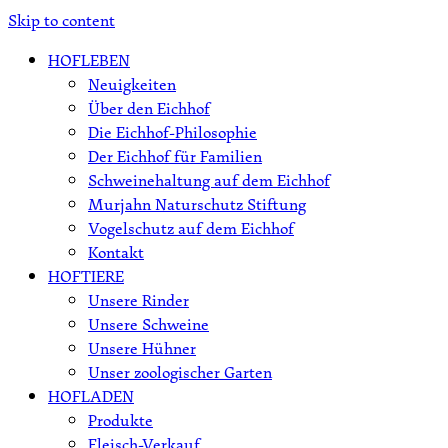
Skip to content
HOFLEBEN
Neuigkeiten
Über den Eichhof
Die Eichhof-Philosophie
Der Eichhof für Familien
Schweinehaltung auf dem Eichhof
Murjahn Naturschutz Stiftung
Vogelschutz auf dem Eichhof
Kontakt
HOFTIERE
Unsere Rinder
Unsere Schweine
Unsere Hühner
Unser zoologischer Garten
HOFLADEN
Produkte
Fleisch-Verkauf