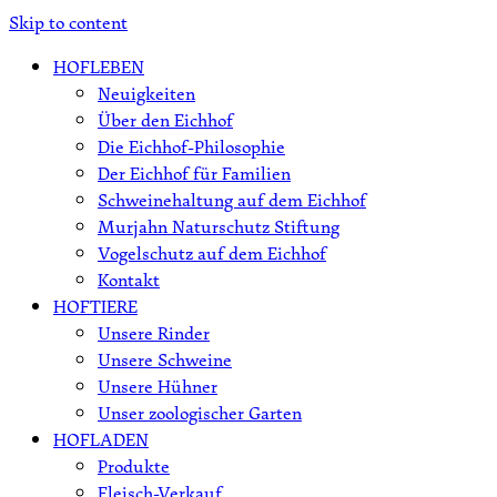
Skip to content
HOFLEBEN
Neuigkeiten
Über den Eichhof
Die Eichhof-Philosophie
Der Eichhof für Familien
Schweinehaltung auf dem Eichhof
Murjahn Naturschutz Stiftung
Vogelschutz auf dem Eichhof
Kontakt
HOFTIERE
Unsere Rinder
Unsere Schweine
Unsere Hühner
Unser zoologischer Garten
HOFLADEN
Produkte
Fleisch-Verkauf