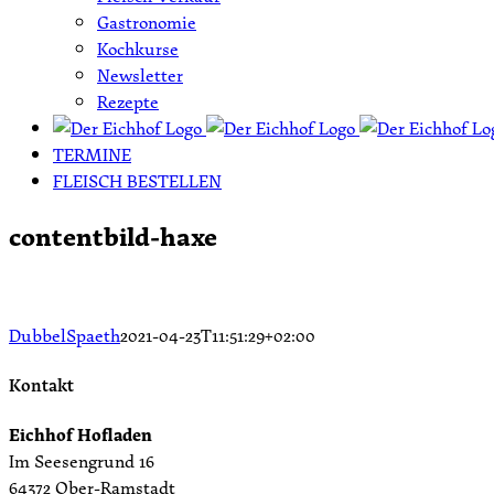
Gastronomie
Kochkurse
Newsletter
Rezepte
TERMINE
FLEISCH BESTELLEN
contentbild-haxe
DubbelSpaeth
2021-04-23T11:51:29+02:00
Kontakt
Eichhof Hofladen
Im Seesengrund 16
64372 Ober-Ramstadt