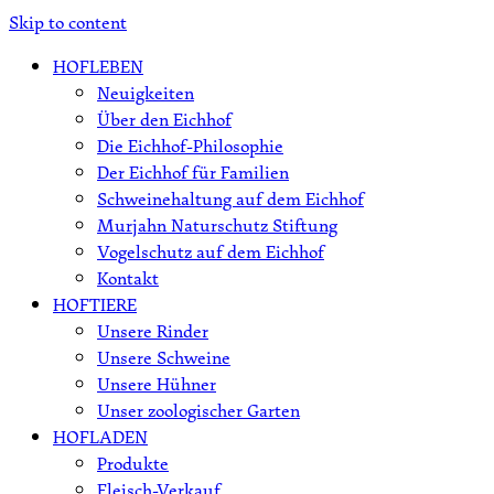
Skip to content
HOFLEBEN
Neuigkeiten
Über den Eichhof
Die Eichhof-Philosophie
Der Eichhof für Familien
Schweinehaltung auf dem Eichhof
Murjahn Naturschutz Stiftung
Vogelschutz auf dem Eichhof
Kontakt
HOFTIERE
Unsere Rinder
Unsere Schweine
Unsere Hühner
Unser zoologischer Garten
HOFLADEN
Produkte
Fleisch-Verkauf