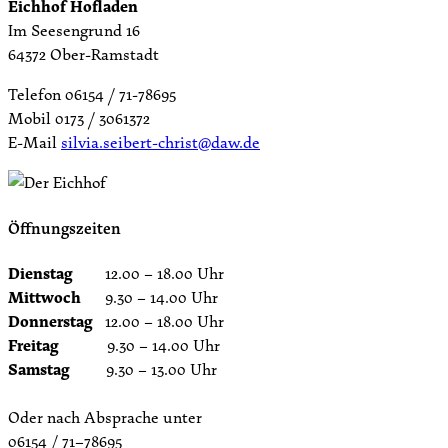
Eichhof Hofladen
Im Seesengrund 16
64372 Ober-Ramstadt
Telefon 06154 / 71-78695
Mobil 0173 / 3061372
E-Mail
silvia.seibert-christ@daw.de
Öffnungszeiten
Dienstag
12.00 – 18.00 Uhr
Mittwoch
9.30 – 14.00 Uhr
Donnerstag
12.00 – 18.00 Uhr
Freitag
9.30 – 14.00 Uhr
Samstag
9.30 – 13.00 Uhr
Oder nach Absprache unter
06154 / 71–78695