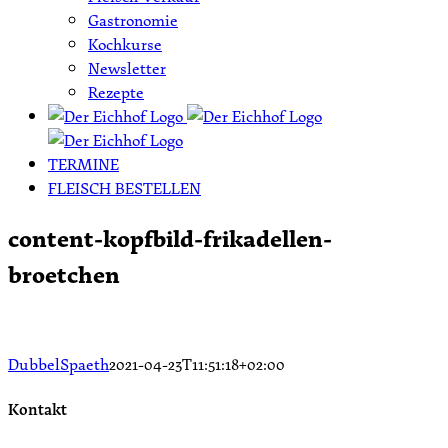
Gastronomie
Kochkurse
Newsletter
Rezepte
TERMINE
FLEISCH BESTELLEN
content-kopfbild-frikadellen-
broetchen
DubbelSpaeth
2021-04-23T11:51:18+02:00
Kontakt