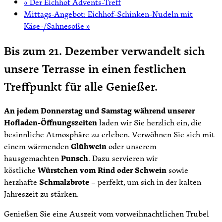
«
Der Eichhof Advents-Treff
Mittags-Angebot: Eichhof-Schinken-Nudeln mit
Käse-/Sahnesoße
»
Bis zum 21. Dezember verwandelt sich
unsere Terrasse in einen festlichen
Treffpunkt für alle Genießer.
An jedem Donnerstag und Samstag während unserer
Hofladen-Öffnungszeiten
laden wir Sie herzlich ein, die
besinnliche Atmosphäre zu erleben. Verwöhnen Sie sich mit
einem wärmenden
Glühwein
oder unserem
hausgemachten
Punsch
. Dazu servieren wir
köstliche
Würstchen vom Rind oder Schwein
sowie
herzhafte
Schmalzbrote
– perfekt, um sich in der kalten
Jahreszeit zu stärken.
Genießen Sie eine Auszeit vom vorweihnachtlichen Trubel