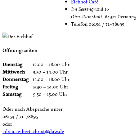
Eichhof Café
Im Seesengrund 16
Ober-Ramstadt
,
64372
Germany
Telefon
06154 / 71–78695
Öffnungszeiten
Dienstag
12.00 – 18.00 Uhr
Mittwoch
9.30 – 14.00 Uhr
Donnerstag
12.00 – 18.00 Uhr
Freitag
9.30 – 14.00 Uhr
Samstag
9.30 – 13.00 Uhr
Oder nach Absprache unter
06154 / 71–78695
oder
silvia.seibert-christ@daw.de