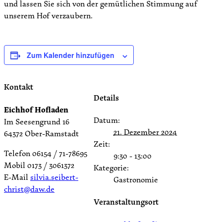
und lassen Sie sich von der gemütlichen Stimmung auf
unserem Hof verzaubern.
Zum Kalender hinzufügen
Kontakt
Details
Eichhof Hofladen
Datum:
Im Seesengrund 16
21. Dezember 2024
64372 Ober-Ramstadt
Zeit:
Telefon 06154 / 71-78695
9:30 - 13:00
Mobil 0173 / 3061372
Kategorie:
E-Mail
silvia.seibert-
Gastronomie
christ@daw.de
Veranstaltungsort