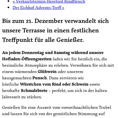
«
Verkaufstermin Hereford Rindfleisch
Der Eichhof Advents-Treff
»
Bis zum 21. Dezember verwandelt sich
unsere Terrasse in einen festlichen
Treffpunkt für alle Genießer.
An jedem Donnerstag und Samstag während unserer
Hofladen-Öffnungszeiten
laden wir Sie herzlich ein, die
besinnliche Atmosphäre zu erleben. Verwöhnen Sie sich mit
einem wärmenden
Glühwein
oder unserem
hausgemachten
Punsch
. Dazu servieren wir
köstliche
Würstchen vom Rind oder Schwein
sowie
herzhafte
Schmalzbrote
– perfekt, um sich in der kalten
Jahreszeit zu stärken.
Genießen Sie eine Auszeit vom vorweihnachtlichen Trubel
und lassen Sie sich von der gemütlichen Stimmung auf