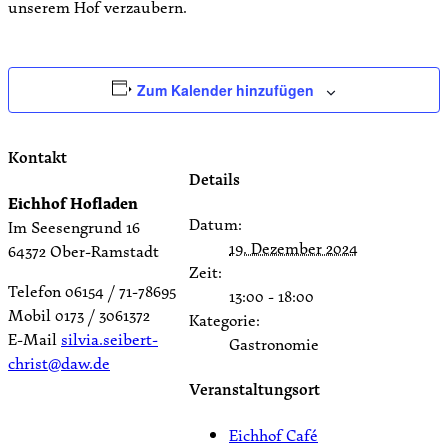
unserem Hof verzaubern.
Zum Kalender hinzufügen
Kontakt
Details
Eichhof Hofladen
Datum:
Im Seesengrund 16
19. Dezember 2024
64372 Ober-Ramstadt
Zeit:
Telefon 06154 / 71-78695
13:00 - 18:00
Mobil 0173 / 3061372
Kategorie:
E-Mail
silvia.seibert-
Gastronomie
christ@daw.de
Veranstaltungsort
Eichhof Café