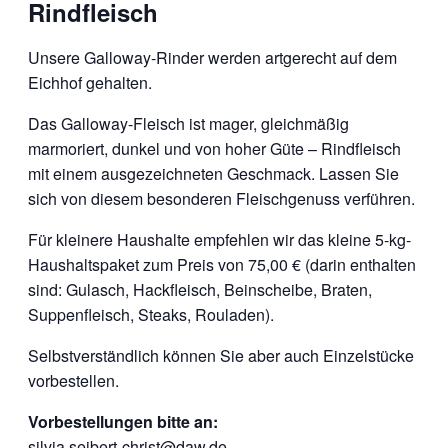
Rindfleisch
Unsere Galloway-Rinder werden artgerecht auf dem
Eichhof gehalten.
Das Galloway-Fleisch ist mager, gleichmäßig
marmoriert, dunkel und von hoher Güte – Rindfleisch
mit einem ausgezeichneten Geschmack. Lassen Sie
sich von diesem besonderen Fleischgenuss verführen.
Für kleinere Haushalte empfehlen wir das kleine 5-kg-
Haushaltspaket zum Preis von 75,00 € (darin enthalten
sind: Gulasch, Hackfleisch, Beinscheibe, Braten,
Suppenfleisch, Steaks, Rouladen).
Selbstverständlich können Sie aber auch Einzelstücke
vorbestellen.
Vorbestellungen bitte an:
silvia.seibert-christ@daw.de