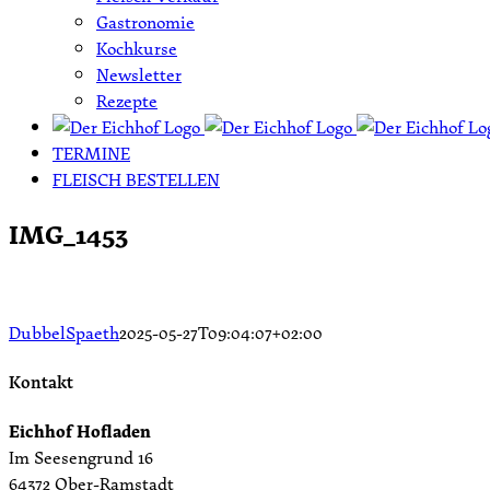
Gastronomie
Kochkurse
Newsletter
Rezepte
TERMINE
FLEISCH BESTELLEN
IMG_1453
DubbelSpaeth
2025-05-27T09:04:07+02:00
Kontakt
Eichhof Hofladen
Im Seesengrund 16
64372 Ober-Ramstadt