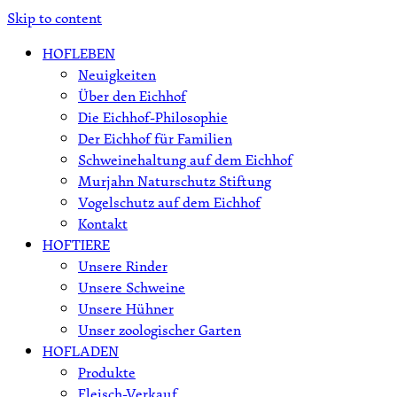
Skip to content
HOFLEBEN
Neuigkeiten
Über den Eichhof
Die Eichhof-Philosophie
Der Eichhof für Familien
Schweinehaltung auf dem Eichhof
Murjahn Naturschutz Stiftung
Vogelschutz auf dem Eichhof
Kontakt
HOFTIERE
Unsere Rinder
Unsere Schweine
Unsere Hühner
Unser zoologischer Garten
HOFLADEN
Produkte
Fleisch-Verkauf