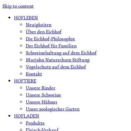
Skip to content
HOFLEBEN
Neuigkeiten
Über den Eichhof
Die Eichhof-Philosophie
Der Eichhof für Familien
Schweinehaltung auf dem Eichhof
Murjahn Naturschutz Stiftung
Vogelschutz auf dem Eichhof
Kontakt
HOFTIERE
Unsere Rinder
Unsere Schweine
Unsere Hühner
Unser zoologischer Garten
HOFLADEN
Produkte
Fleisch-Verkauf