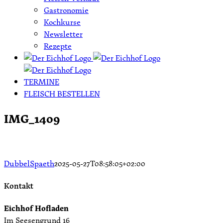
Gastronomie
Kochkurse
Newsletter
Rezepte
TERMINE
FLEISCH BESTELLEN
IMG_1409
DubbelSpaeth
2025-05-27T08:58:05+02:00
Kontakt
Eichhof Hofladen
Im Seesengrund 16