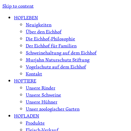
Skip to content
HOFLEBEN
Neuigkeiten
Über den Eichhof
Die Eichhof-Philosophie
Der Eichhof für Familien
Schweinehaltung auf dem Eichhof
Murjahn Naturschutz Stiftung
Vogelschutz auf dem Eichhof
Kontakt
HOFTIERE
Unsere Rinder
Unsere Schweine
Unsere Hühner
Unser zoologischer Garten
HOFLADEN
Produkte
Fleisch-Verkauf