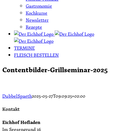
Gastronomie
Kochkurse
Newsletter
Rezepte
TERMINE
FLEISCH BESTELLEN
Contentbilder-Grillseminar-2025
DubbelSpaeth
2025-05-27T09:09:25+02:00
Kontakt
Eichhof Hofladen
Im Seesengrund 16