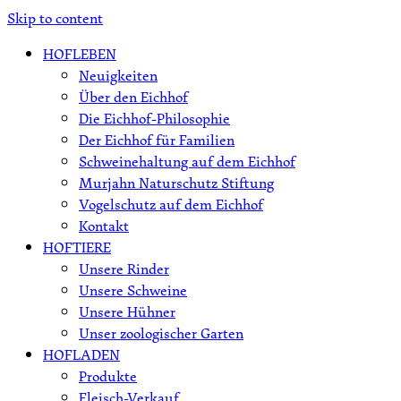
Skip to content
HOFLEBEN
Neuigkeiten
Über den Eichhof
Die Eichhof-Philosophie
Der Eichhof für Familien
Schweinehaltung auf dem Eichhof
Murjahn Naturschutz Stiftung
Vogelschutz auf dem Eichhof
Kontakt
HOFTIERE
Unsere Rinder
Unsere Schweine
Unsere Hühner
Unser zoologischer Garten
HOFLADEN
Produkte
Fleisch-Verkauf