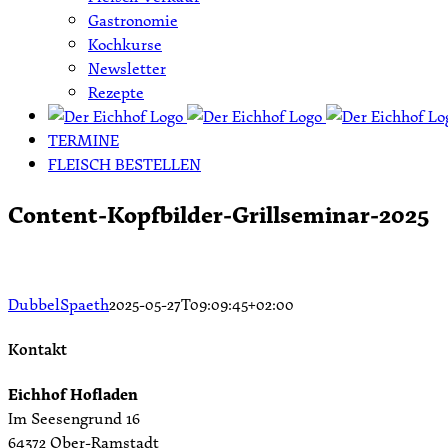
Gastronomie
Kochkurse
Newsletter
Rezepte
TERMINE
FLEISCH BESTELLEN
Content-Kopfbilder-Grillseminar-2025
DubbelSpaeth
2025-05-27T09:09:45+02:00
Kontakt
Eichhof Hofladen
Im Seesengrund 16
64372 Ober-Ramstadt