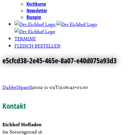
Kochkurse
Newsletter
Rezepte
TERMINE
FLEISCH BESTELLEN
e5cfcd38-2e45-465e-8a07-e40d075a93d3
DubbelSpaeth
2024-11-04T13:06:42+01:00
Kontakt
Eichhof Hofladen
Im Seesengrund 16