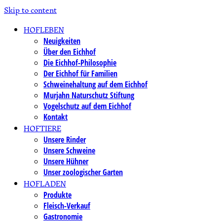
Skip to content
HOFLEBEN
Neuigkeiten
Über den Eichhof
Die Eichhof-Philosophie
Der Eichhof für Familien
Schweinehaltung auf dem Eichhof
Murjahn Naturschutz Stiftung
Vogelschutz auf dem Eichhof
Kontakt
HOFTIERE
Unsere Rinder
Unsere Schweine
Unsere Hühner
Unser zoologischer Garten
HOFLADEN
Produkte
Fleisch-Verkauf
Gastronomie