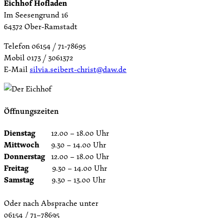
Eichhof Hofladen
Im Seesengrund 16
64372 Ober-Ramstadt
Telefon 06154 / 71-78695
Mobil 0173 / 3061372
E-Mail
silvia.seibert-christ@daw.de
Öffnungszeiten
Dienstag
12.00 – 18.00 Uhr
Mittwoch
9.30 – 14.00 Uhr
Donnerstag
12.00 – 18.00 Uhr
Freitag
9.30 – 14.00 Uhr
Samstag
9.30 – 13.00 Uhr
Oder nach Absprache unter
06154 / 71–78695