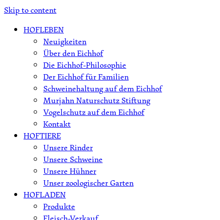
Skip to content
HOFLEBEN
Neuigkeiten
Über den Eichhof
Die Eichhof-Philosophie
Der Eichhof für Familien
Schweinehaltung auf dem Eichhof
Murjahn Naturschutz Stiftung
Vogelschutz auf dem Eichhof
Kontakt
HOFTIERE
Unsere Rinder
Unsere Schweine
Unsere Hühner
Unser zoologischer Garten
HOFLADEN
Produkte
Fleisch-Verkauf