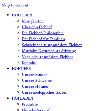
Skip to content
HOFLEBEN
Neuigkeiten
Über den Eichhof
Die Eichhof-Philosophie
Der Eichhof für Familien
Schweinehaltung auf dem Eichhof
Murjahn Naturschutz Stiftung
Vogelschutz auf dem Eichhof
Kontakt
HOFTIERE
Unsere Rinder
Unsere Schweine
Unsere Hühner
Unser zoologischer Garten
HOFLADEN
Produkte
Fleisch-Verkauf