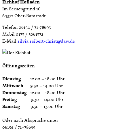
Eichhof Hofladen
Im Seesengrund 16
64372 Ober-Ramstadt
Telefon 06154 / 71-78695
Mobil 0173 / 3061372
E-Mail
silvia.seibert-christ@daw.de
Öffnungszeiten
Dienstag
12.00 – 18.00 Uhr
Mittwoch
9.30 – 14.00 Uhr
Donnerstag
12.00 – 18.00 Uhr
Freitag
9.30 – 14.00 Uhr
Samstag
9.30 – 13.00 Uhr
Oder nach Absprache unter
06154 / 71–78695