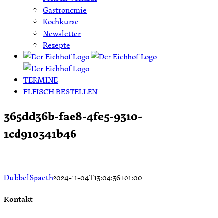
Gastronomie
Kochkurse
Newsletter
Rezepte
TERMINE
FLEISCH BESTELLEN
365dd36b-fae8-4fe5-9310-
1cd910341b46
DubbelSpaeth
2024-11-04T13:04:36+01:00
Kontakt