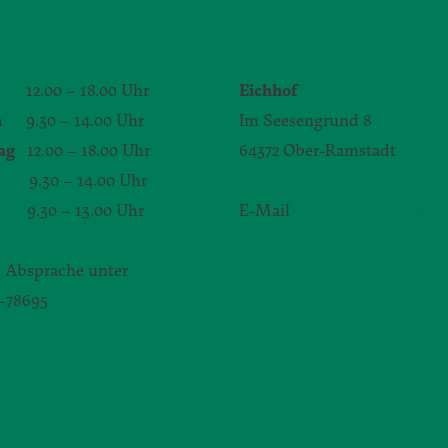
GSZEITEN
KONTAKT
12.00 – 18.00 Uhr
Eichhof
h
9.30 – 14.00 Uhr
Im Seesengrund 8
ag
12.00 – 18.00 Uhr
64372 Ober-Ramstadt
.30 – 14.00 Uhr
9.30 – 13.00 Uhr
E-Mail
yvonne.zimmerman
 Absprache unter
1–78695
bert-christ@daw.de