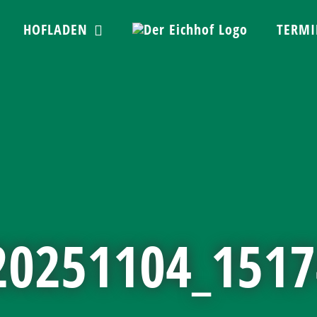
HOFLADEN
TERMI
20251104_1517