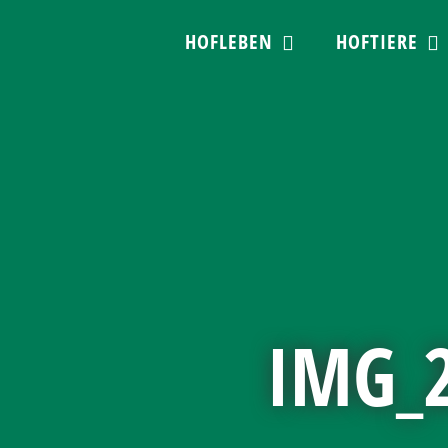
Skip
HOFLEBEN
HOFTIERE
to
content
IMG_