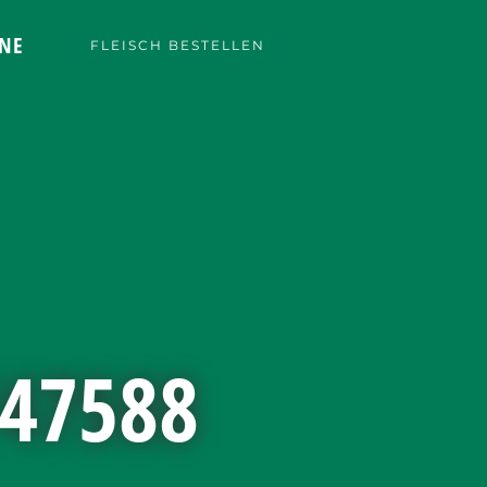
NE
FLEISCH BESTELLEN
47588