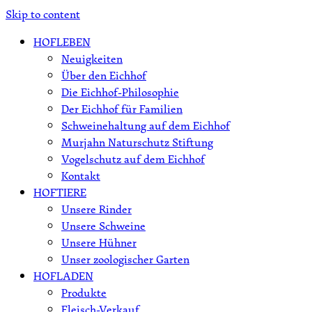
Skip to content
HOFLEBEN
Neuigkeiten
Über den Eichhof
Die Eichhof-Philosophie
Der Eichhof für Familien
Schweinehaltung auf dem Eichhof
Murjahn Naturschutz Stiftung
Vogelschutz auf dem Eichhof
Kontakt
HOFTIERE
Unsere Rinder
Unsere Schweine
Unsere Hühner
Unser zoologischer Garten
HOFLADEN
Produkte
Fleisch-Verkauf