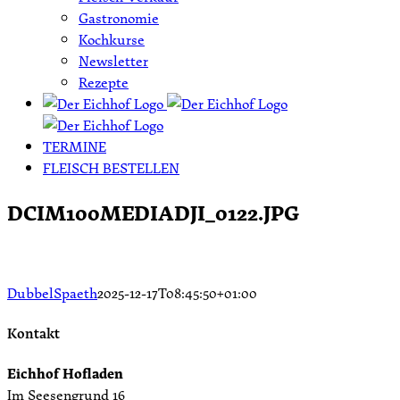
Gastronomie
Kochkurse
Newsletter
Rezepte
TERMINE
FLEISCH BESTELLEN
DCIM100MEDIADJI_0122.JPG
DubbelSpaeth
2025-12-17T08:45:50+01:00
Kontakt
Eichhof Hofladen
Im Seesengrund 16