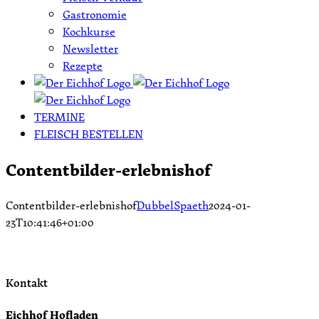
Gastronomie
Kochkurse
Newsletter
Rezepte
TERMINE
FLEISCH BESTELLEN
Contentbilder-erlebnishof
Contentbilder-erlebnishof
DubbelSpaeth
2024-01-
23T10:41:46+01:00
Kontakt
Eichhof Hofladen