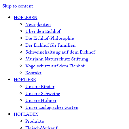
Skip to content
HOFLEBEN
Neuigkeiten
Über den Eichhof
Die Eichhof-Philosophie
Der Eichhof für Familien
Schweinehaltung auf dem Eichhof
Murjahn Naturschutz Stiftung
Vogelschutz auf dem Eichhof
Kontakt
HOFTIERE
Unsere Rinder
Unsere Schweine
Unsere Hühner
Unser zoologischer Garten
HOFLADEN
Produkte
Fleisch-Verkauf