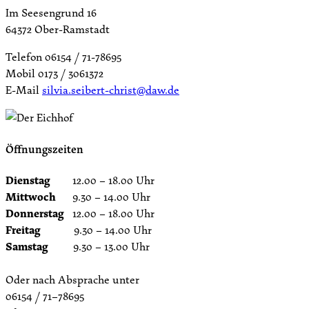
Im Seesengrund 16
64372 Ober-Ramstadt
Telefon 06154 / 71-78695
Mobil 0173 / 3061372
E-Mail
silvia.seibert-christ@daw.de
Öffnungszeiten
Dienstag
12.00 – 18.00 Uhr
Mittwoch
9.30 – 14.00 Uhr
Donnerstag
12.00 – 18.00 Uhr
Freitag
9.30 – 14.00 Uhr
Samstag
9.30 – 13.00 Uhr
Oder nach Absprache unter
06154 / 71–78695