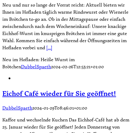
Neu und nur so lange der Vorrat reicht: Aktuell bieten wir
Ihnen im Hofladen täglich warme Rindswurst oder Wienerle
im Brötchen to-go an. Ob in der Mittagspause oder einfach
zwischendurch nach dem Wocheneinkauf: Unsere knackige
Eichhof-Wurst im knusprigen Brötchen ist immer eine gute
Wahl. Kommen Sie einfach während der Öffnungszeiten im
Hofladen vorbei und
[...]
Neu im Hofladen: Heiße Wurst im
Brötchen
DubbelSpaeth
2024-02-26T12:53:21+01:00
Eichof Café wieder für Sie geöffnet!
DubbelSpaeth
2024-01-29T08:46:01+01:00
Kaffee und wechselnde Kuchen Das Eichhof-Café hat ab dem
25. Januar wieder für Sie geöffnet! Jeden Donnerstag von