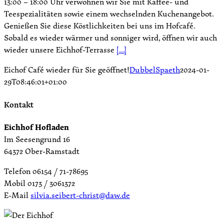
13:00 – 18:00 Uhr verwöhnen wir Sie mit Kaffee- und
Teespezialitäten sowie einem wechselnden Kuchenangebot.
Genießen Sie diese Köstlichkeiten bei uns im Hofcafé.
Sobald es wieder wärmer und sonniger wird, öffnen wir auch
wieder unsere Eichhof-Terrasse
[...]
Eichof Café wieder für Sie geöffnet!
DubbelSpaeth
2024-01-
29T08:46:01+01:00
Kontakt
Eichhof Hofladen
Im Seesengrund 16
64372 Ober-Ramstadt
Telefon 06154 / 71-78695
Mobil 0173 / 3061372
E-Mail
silvia.seibert-christ@daw.de