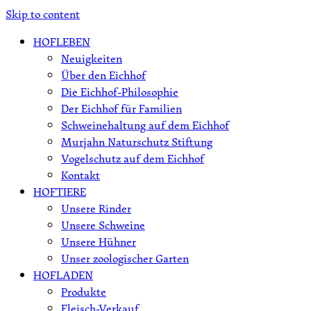
Skip to content
HOFLEBEN
Neuigkeiten
Über den Eichhof
Die Eichhof-Philosophie
Der Eichhof für Familien
Schweinehaltung auf dem Eichhof
Murjahn Naturschutz Stiftung
Vogelschutz auf dem Eichhof
Kontakt
HOFTIERE
Unsere Rinder
Unsere Schweine
Unsere Hühner
Unser zoologischer Garten
HOFLADEN
Produkte
Fleisch-Verkauf