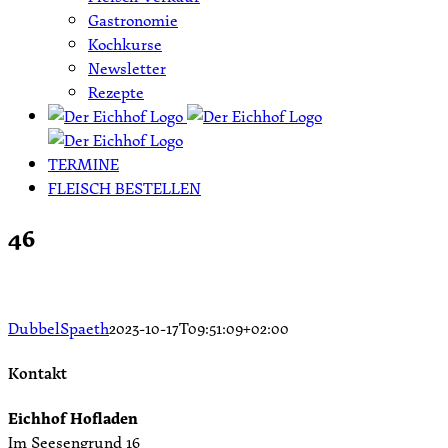
Gastronomie
Kochkurse
Newsletter
Rezepte
TERMINE
FLEISCH BESTELLEN
46
DubbelSpaeth
2023-10-17T09:51:09+02:00
Kontakt
Eichhof Hofladen
Im Seesengrund 16