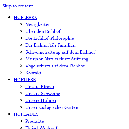
Skip to content
HOFLEBEN
Neuigkeiten
Über den Eichhof
Die Eichhof-Philosophie
Der Eichhof für Familien
Schweinehaltung auf dem Eichhof
Murjahn Naturschutz Stiftung
Vogelschutz auf dem Eichhof
Kontakt
HOFTIERE
Unsere Rinder
Unsere Schweine
Unsere Hühner
Unser zoologischer Garten
HOFLADEN
Produkte
Fleisch-Verkauf