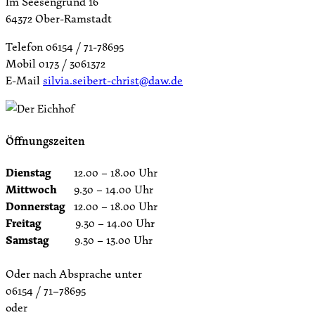
Im Seesengrund 16
64372 Ober-Ramstadt
Telefon 06154 / 71-78695
Mobil 0173 / 3061372
E-Mail
silvia.seibert-christ@daw.de
Öffnungszeiten
Dienstag
12.00 – 18.00 Uhr
Mittwoch
9.30 – 14.00 Uhr
Donnerstag
12.00 – 18.00 Uhr
Freitag
9.30 – 14.00 Uhr
Samstag
9.30 – 13.00 Uhr
Oder nach Absprache unter
06154 / 71–78695
oder