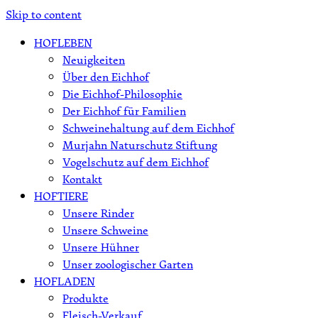
Skip to content
HOFLEBEN
Neuigkeiten
Über den Eichhof
Die Eichhof-Philosophie
Der Eichhof für Familien
Schweinehaltung auf dem Eichhof
Murjahn Naturschutz Stiftung
Vogelschutz auf dem Eichhof
Kontakt
HOFTIERE
Unsere Rinder
Unsere Schweine
Unsere Hühner
Unser zoologischer Garten
HOFLADEN
Produkte
Fleisch-Verkauf