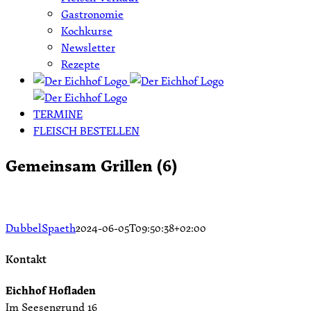
Gastronomie
Kochkurse
Newsletter
Rezepte
TERMINE
FLEISCH BESTELLEN
Gemeinsam Grillen (6)
DubbelSpaeth
2024-06-05T09:50:38+02:00
Kontakt
Eichhof Hofladen
Im Seesengrund 16